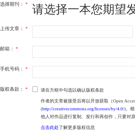
选择期刊：
*
请选择一本您期望
上传文章：
*
邮箱：
*
手机号码：
*
版权条款：
*
请在方框中勾选以确认版权条款
作者的文章被接受后将以开放获取（Open Access
(
http://creativecommons.org/licenses/by/4.0/
)。根
他人对作品进行复制、发行和再创作，只要对
点击此处
了解更多版权信息