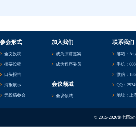
参会形式
加入我们
联系我们
全文投稿
成为演讲嘉宾
邮箱：Augus
摘要投稿
成为程序委员
手机：0086-
口头报告
微信：1862
会议领域
海报展示
QQ：29349
无投稿参会
地址：上海
会议领域
© 2015-2026第