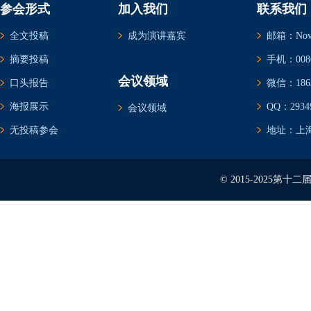
参会形式
加入我们
联系我们
全文投稿
成为演讲嘉宾
邮箱：Novem
摘要投稿
手机：0086-
会议领域
口头报告
微信：1862
海报展示
QQ：29349
会议领域
无投稿参会
地址：上海
© 2015-2025