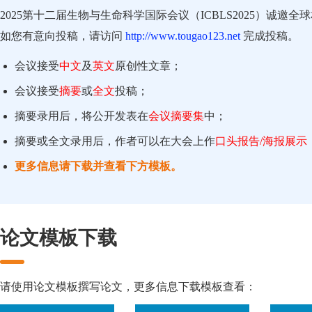
2025第十二届生物与生命科学国际会议（ICBLS2025）诚
如您有意向投稿，请访问
http://www.tougao123.net
完成投稿。
会议接受
中文
及
英文
原创性文章；
会议接受
摘要
或
全文
投稿；
摘要录用后，将公开发表在
会议摘要集
中；
摘要或全文录用后，作者可以在大会上作
口头报告/海报展示
更多信息请下载并查看下方模板。
论文模板下载
请使用论文模板撰写论文，更多信息下载模板查看：